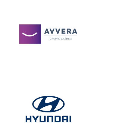
GOLD SPONSOR
AUTO UFFICIALE