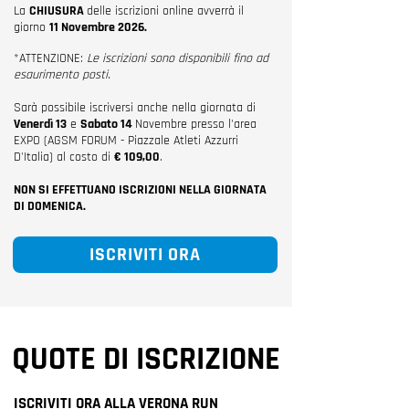
​​​La
CHIUSURA
delle iscrizioni online avverrà il
giorno
11 Novembre 2026.
*ATTENZIONE:
Le iscrizioni sono disponibili fino ad
esaurimento posti.
Sarà possibile iscriversi anche nella giornata di
Venerdì 13
e
Sabato 14
Novembre
presso l'area
EXPO (AGSM FORUM - Piazzale Atleti Azzurri
D'Italia) al costo di
€ 109,00
.
NON SI EFFETTUANO ISCRIZIONI NELLA GIORNATA
DI DOMENICA.
ISCRIVITI ORA
QUOTE DI ISCRIZIONE
ISCRIVITI ORA ALLA VERONA RUN