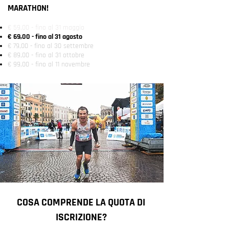
MARATHON!
€ 59,00 - fino al 31 maggio
€ 69,00 - fino al 31 agosto
€ 79,00 - fino al 30 settembre
€ 89,00 - fino al 31 ottobre
€ 99,00 - fino al 11 novembre
COSA COMPRENDE LA QUOTA DI
ISCRIZIONE?