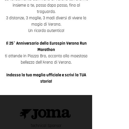
insieme a te, passo dopo passo, fino al
traguardo.
3 distanze, 3 maglie, 3 modi diversi di vivere la
magia di Verona.
Un ricordo autentico!
Il 25° Anniversario della Eurospin Verona Run
Marathon
ti attende in Piazza Bra, accanto alla maestosa
bellezza dell'Arena di Verona.
Indossa la tua maglia ufficiale e scrivi la TUA
storia!
Technical Sponsor