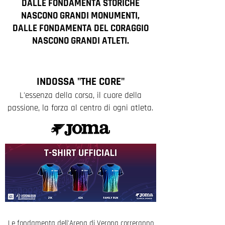
DALLE FONDAMENTA STORICHE
NASCONO GRANDI MONUMENTI,
DALLE FONDAMENTA DEL CORAGGIO
NASCONO GRANDI ATLETI.
​INDOSSA "THE CORE"
L'essenza della corsa, il cuore della
passione, la forza al centro di ogni atleta.
Le fondamenta dell'Arena di Verona correranno