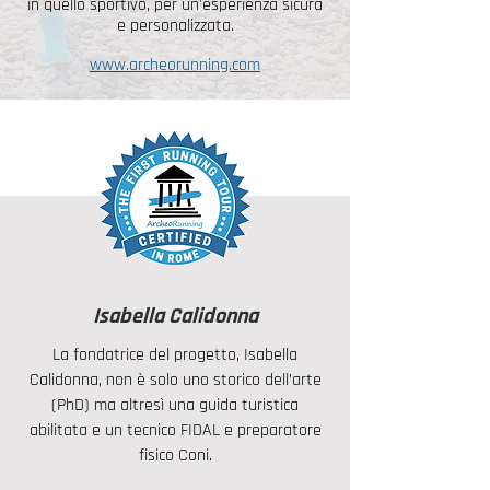
in quello sportivo, per un'esperienza sicura
e personalizzata.
www.archeorunning.com
Isabella Calidonna
La fondatrice del progetto, Isabella
Calidonna, non è solo uno storico dell’arte
(PhD) ma altresì una guida turistica
abilitata e un tecnico FIDAL e preparatore
fisico Coni.