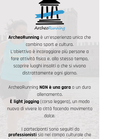
ArcheoRunning
è un'esperienza unica che
combina sport e cultura.
L'obiettivo è incoraggiare più persone a
fare attività fisica e, allo stesso tempo,
scoprire luoghi insoliti o che si vivono
distrattamente ogni giorno.
ArcheoRunning
NON è una gara
o un duro
allenamento.
È light jogging
(corsa leggera), un modo
nuovo di vivere la città facendo movimento
dolce.
I partecipanti sono seguiti da
professionisti
sia nel campo culturale che