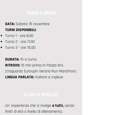
TURNI E ORARI
DATA:
Sabato 15 novembre
TURNI DISPONIBILI:
Turno 1 - ore 8.00
Turno 2 - ore 11.00
Turno 3 - ore 15.00
DURATA:
1h a turno
RITROVO:
15 min prima in Piazza Bra
(traguardo Eurospin Verona Run Marathon)
LINGUA PARLATA:
Italiano e Inglese
A CHI SI RIVOLGE
Un' esperienza che si rivolge
a tutti,
senza
limiti di età o livello di allenamento.