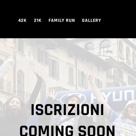
42K
21K
FAMILY RUN
GALLERY
ISCRIZIONI
COMING SOON