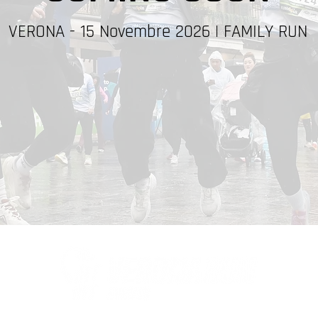
VERONA - 15 Novembre 2026 | FAMILY RUN