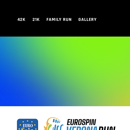
42K
21K
FAMILY RUN
GALLERY