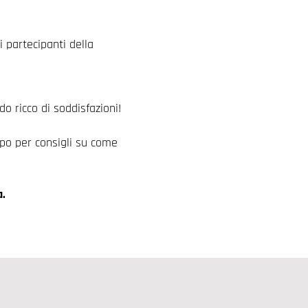
 i partecipanti
della
do ricco di soddisfazioni!
xpo per consigli su come
a.