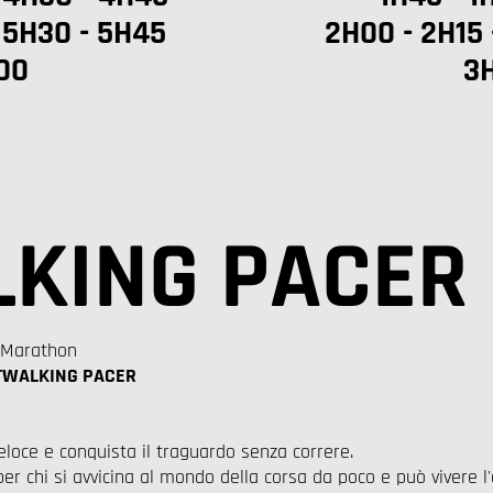
 5H30 - 5H45
2H00 - 2H15 
00
3
LKING PACER
n Marathon
TWALKING PACER
oce e conquista il traguardo senza correre.
per chi si avvicina al mondo della corsa da poco e può vivere 