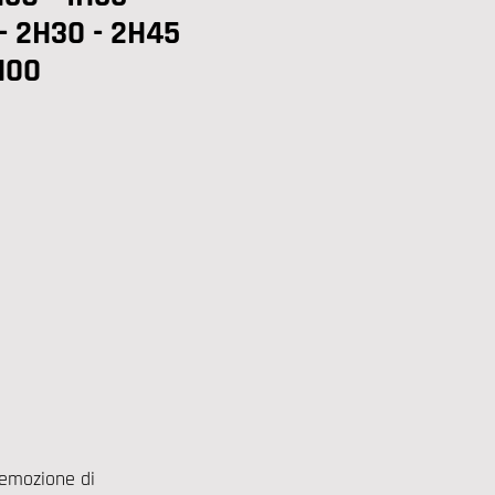
- 2H30 - 2H45
H00
l'emozione di