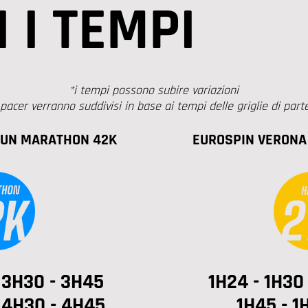
 I TEMPI
*i tempi possono subire variazioni
 pacer verranno suddivisi in base ai tempi delle griglie di part
RUN MARATHON 42K
EUROSPIN VERONA
 3H30 - 3H45
1H24 - 1H30 
 4H30 - 4H45
1H45 - 1