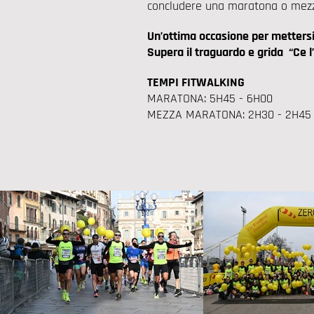
concludere una maratona o mez
Un’ottima occasione per mettersi
Supera il traguardo e grida “Ce l’
TEMPI FITWALKING
MARATONA: 5H45 - 6H00
MEZZA MARATONA: 2H30 - 2H45 