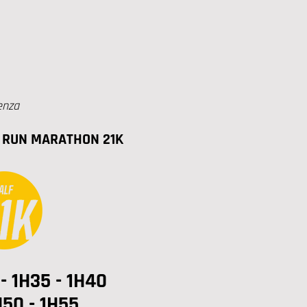
enza
 RUN MARATHON 21K
- 1H35 - 1H40
H50 - 1H55