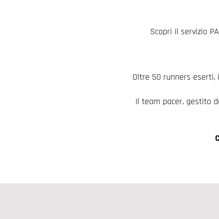
Scopri il servizio
Oltre 50 runners eserti, 
Il team pacer, gestito 
C