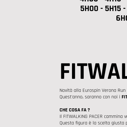
5H00 - 5H15 -
6H
FITWA
​Novità alla Eurospin Verona Ru
Quest'anno, saranno con noi i
FI
CHE COSA FA ?
Il FITWALKING PACER cammina vel
Questa figura è la scelta giusta 