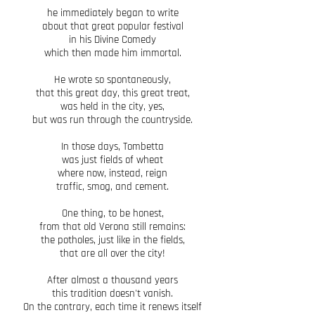
he immediately began to write
about that great popular festival
in his Divine Comedy
which then made him immortal.
He wrote so spontaneously,
that this great day, this great treat,
was held in the city, yes,
but was run through the countryside.
In those days, Tombetta
was just fields of wheat
where now, instead, reign
traffic, smog, and cement.
One thing, to be honest,
from that old Verona still remains:
the potholes, just like in the fields,
that are all over the city!
After almost a thousand years
this tradition doesn't vanish.
On the contrary, each time it renews itself